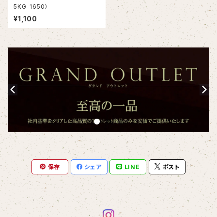
5KG-1650）
¥1,100
保存
シェア
LINE
ポスト