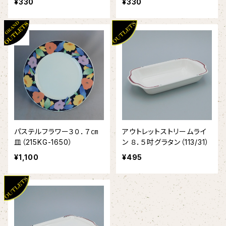
¥330
¥330
パステルフラワー３０．７㎝
アウトレットストリームライ
皿（215KG-1650）
ン ８．５吋グラタン（113/31）
¥1,100
¥495