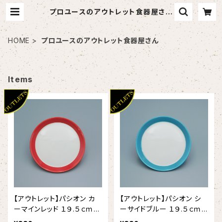
プロユースのアウトレット食器屋さん
| 食器アウトレットショップ 山万
HOME
プロユースのアウトレット食器屋さん
Items
【アウトレット】パシオン カ
【アウトレット】パシオン シ
ーマインレッド １９.５ｃｍプ
ーサイドブルー １９.５ｃｍ
レート（38/12340006B）
プレート（38/12386006B）