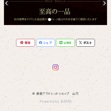
保存
シェア
LINE
ポスト
© 食器アウトレットショップ 山万
Powered by