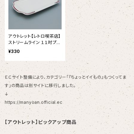
アウトレット【レトロ喫茶店】
ストリームライン １１吋プラ
ター （113/25）
¥330
ＥＣサイト整備により、カテゴリー「『ちょっとイイもの』もつくってま
す」の商品は別サイトに移行しました。
↓
https://manyoan.official.ec
【アウトレット】ピックアップ商品