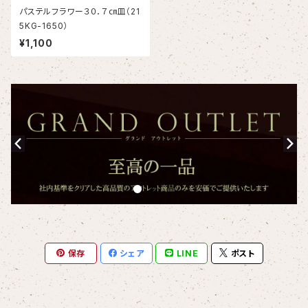
パステルフラワー３０．７㎝皿（21
5KG-1650）
¥1,100
保存
シェア
LINE
ポスト