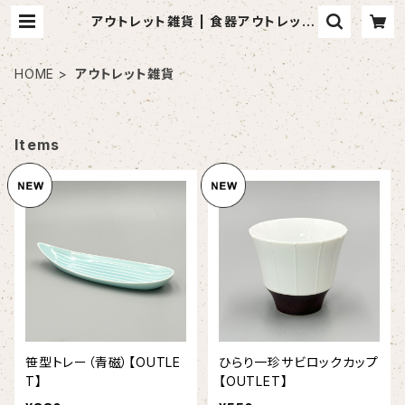
アウトレット雑貨 | 食器アウトレット
ショップ 山万
HOME
アウトレット雑貨
Items
笹型トレー（青磁）【OUTLE
ひらり一珍サビロックカップ
T】
【OUTLET】