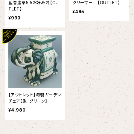
藍巻唐草5.5お好み丼【OU
クリーマー 【OUTLET】
TLET】
¥495
¥990
【アウトレット】陶製ガーデン
チェア【象：グリーン】
¥4,980