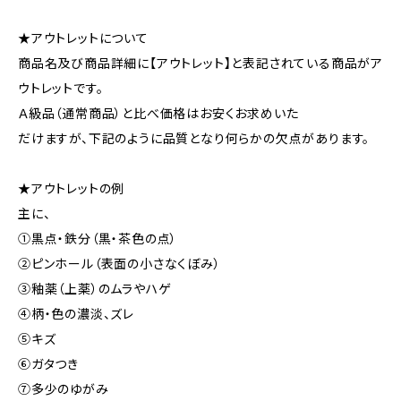
★アウトレットについて
商品名及び商品詳細に【アウトレット】と表記されている商品がア
ウトレットです。
Ａ級品（通常商品）と比べ価格はお安くお求めいた
だけますが、下記のように品質となり何らかの欠点があります。
★アウトレットの例
主に、
①黒点・鉄分（黒・茶色の点）
②ピンホール（表面の小さなくぼみ）
③釉薬（上薬）のムラやハゲ
④柄・色の濃淡、ズレ
⑤キズ
⑥ガタつき
⑦多少のゆがみ