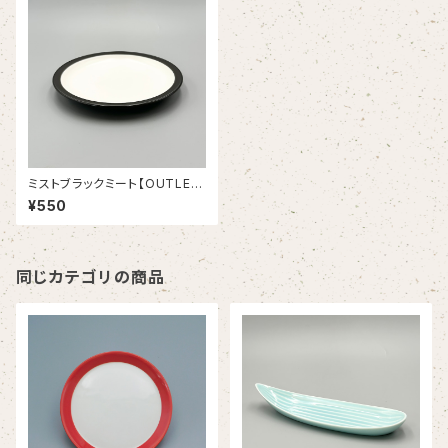
ミストブラックミート【OUTLE
T】
¥550
同じカテゴリの商品