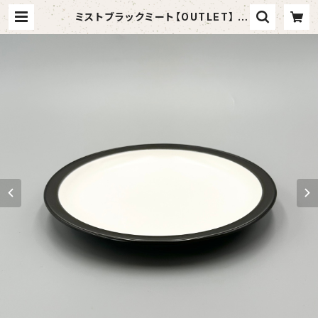
ミストブラックミート【OUTLET】 |
食器アウトレットショップ 山万