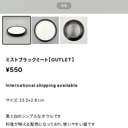
1
/3
ミストブラックミート【OUTLET】
¥550
International shipping available
サイズ：23.2×2.8ｃｍ
黒と白のシンプルなボウルです
料理が映える配色になっており、使いやすい器です