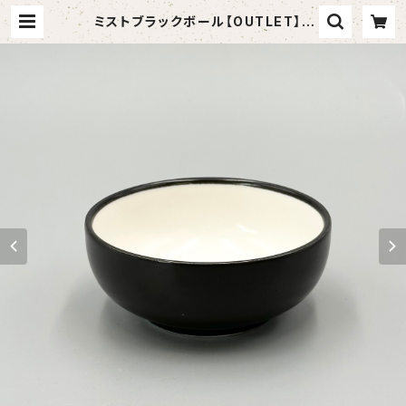
ミストブラックボール【OUTLET】 |
食器アウトレットショップ 山万