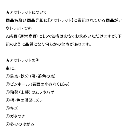
★アウトレットについて
商品名及び商品詳細に【アウトレット】と表記されている商品がア
ウトレットです。
Ａ級品（通常商品）と比べ価格はお安くお求めいただけますが、下
記のように品質となり何らかの欠点があります。
★アウトレットの例
主に、
①黒点・鉄分（黒・茶色の点）
②ピンホール（表面の小さなくぼみ）
③釉薬（上薬）のムラやハゲ
④柄・色の濃淡、ズレ
⑤キズ
⑥ガタつき
⑦多少のゆがみ