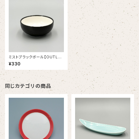
ミストブラックボール【OUTLE
T】
¥330
同じカテゴリの商品