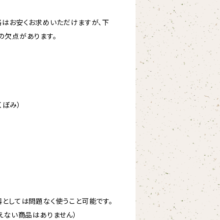
格はお安くお求めいただけますが、下
の欠点があります。
くぼみ）
器としては問題なく使うこと可能です。
えない商品はありません）