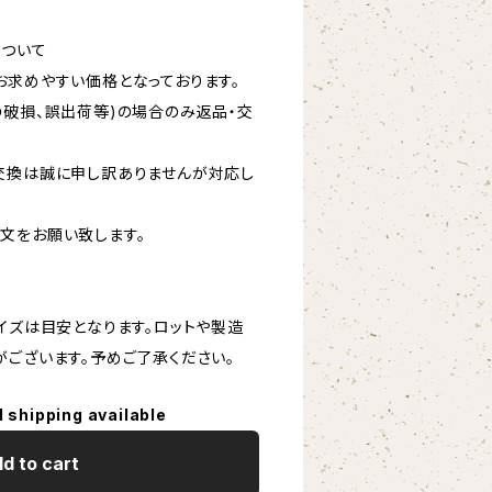
について
お求めやすい価格となっております。
の破損、誤出荷等)の場合のみ返品・交
交換は誠に申し訳ありませんが対応し
文をお願い致します。
イズは目安となります。ロットや製造
がございます。予めご了承ください。
l shipping available
d to cart