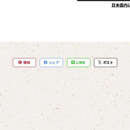
日本国内
保存
シェア
LINE
ポスト