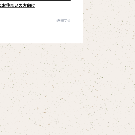
にお住まいの方向け
通報する