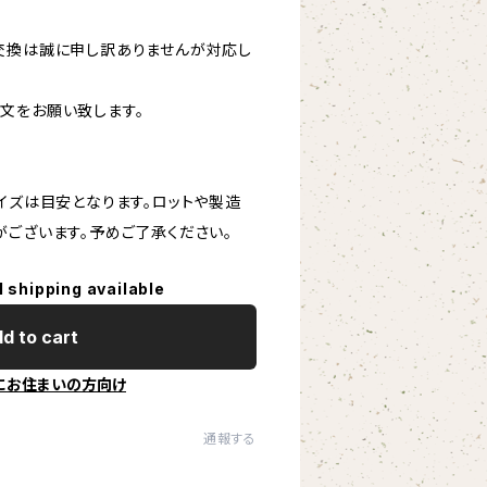
交換は誠に申し訳ありませんが対応し
文をお願い致します。
イズは目安となります。ロットや製造
がございます。予めご了承ください。
l shipping available
d to cart
にお住まいの方向け
通報する