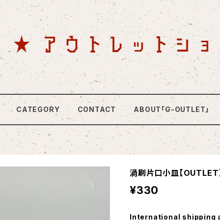
CATEGORY
CONTACT
ABOUT「G-OUTLET」
渦刷片口小皿【OUTLET
¥330
International shipping 