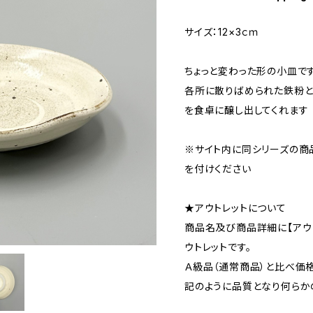
サイズ：12×3ｃｍ
ちょっと変わった形の小皿で
各所に散りばめられた鉄粉
を食卓に醸し出してくれます
※サイト内に同シリーズの商
を付けください
★アウトレットについて
商品名及び商品詳細に【アウ
ウトレットです。
Ａ級品（通常商品）と比べ価
記のように品質となり何らか