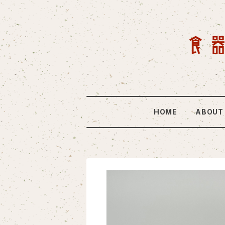
HOME
ABOUT