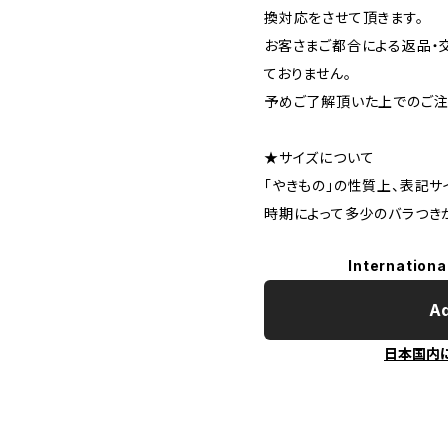
換対応をさせて頂きます。
お客さまご都合による返品・
ておりません。
予めご了解頂いた上でのご注
★サイズについて
「やきもの」の性質上、表記サ
時期によって多少のバラつき
Internationa
Ad
日本国内