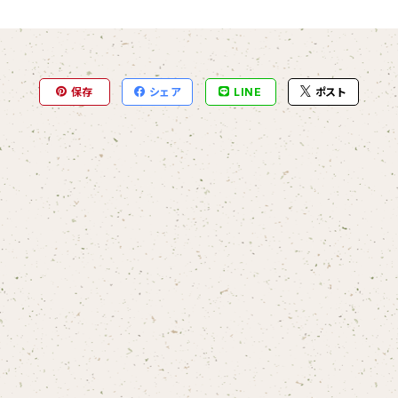
保存
シェア
LINE
ポスト