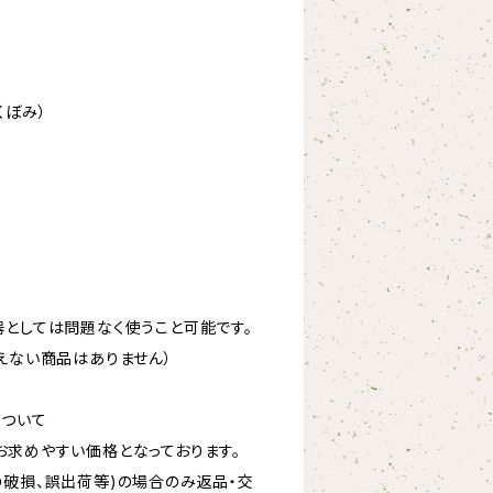
くぼみ）
器としては問題なく使うこと可能です。
えない商品はありません）
について
お求めやすい価格となっております。
の破損、誤出荷等)の場合のみ返品・交