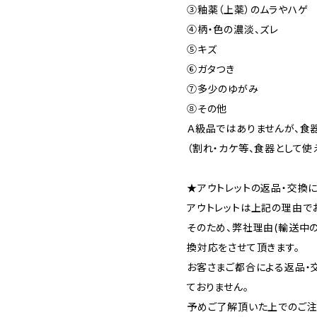
③釉薬（上薬）のムラやハゲ
④柄・色の濃淡、ズレ
⑤キズ
⑥ガタつき
⑦多少のゆがみ
⑧その他
Ａ級品ではありませんが、食
（割れ・カケ等、食器として使
★アウトレットの返品・交換
アウトレットは上記の理由で
そのため、弊社理由(輸送中
換対応をさせて頂きます。
お客さまご都合による返品・
ておりません。
予めご了解頂いた上でのご注