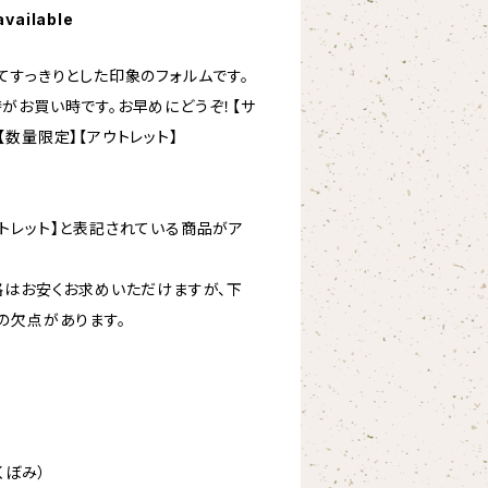
available
てすっきりとした印象のフォルムです。
がお買い時です。お早めにどうぞ！【サ
m】【数量限定】【アウトレット】
トレット】と表記されている商品がア
格はお安くお求めいただけますが、下
の欠点があります。
くぼみ）