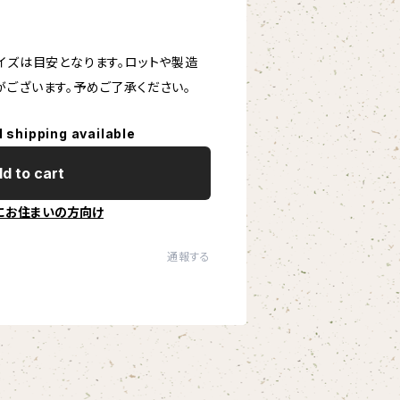
イズは目安となります。ロットや製造
がございます。予めご了承ください。
l shipping available
d to cart
にお住まいの方向け
通報する