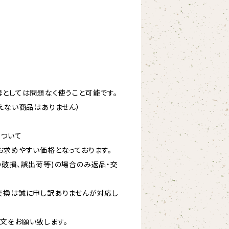
器としては問題なく使うこと可能です。
えない商品はありません）
について
お求めやすい価格となっております。
の破損、誤出荷等)の場合のみ返品・交
交換は誠に申し訳ありませんが対応し
文をお願い致します。