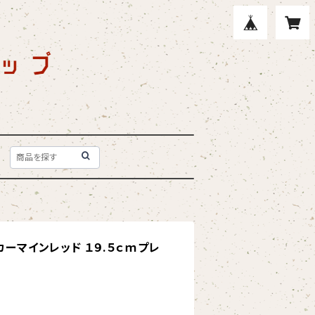
カーマインレッド １９.５ｃｍプレ