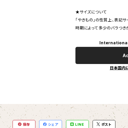
★サイズについて
「やきもの」の性質上、表記サ
時期によって多少のバラつき
Internationa
Ad
日本国内
保存
シェア
LINE
ポスト